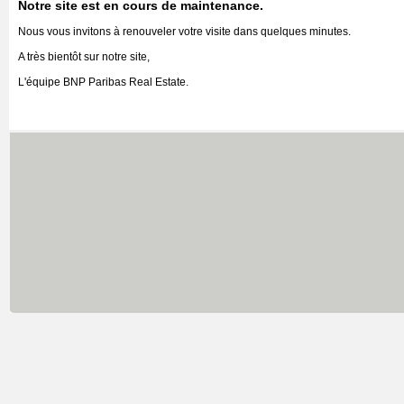
Notre site est en cours de maintenance.
Nous vous invitons à renouveler votre visite dans quelques minutes.
A très bientôt sur notre site,
L'équipe BNP Paribas Real Estate.