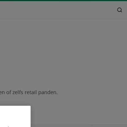
 of zelfs retail panden.