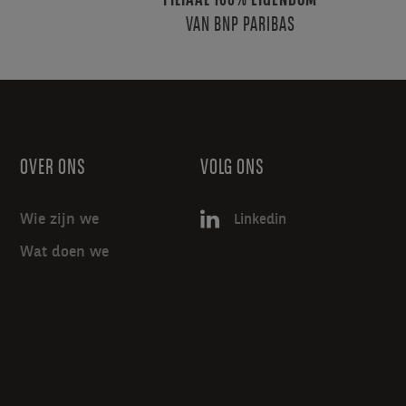
FILIAAL 100% EIGENDOM
VAN BNP PARIBAS
OVER ONS
VOLG ONS
Wie zijn we
Linkedin
Wat doen we