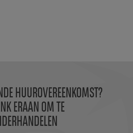
INDE HUUROVEREENKOMST?
NK ERAAN OM TE
NDERHANDELEN