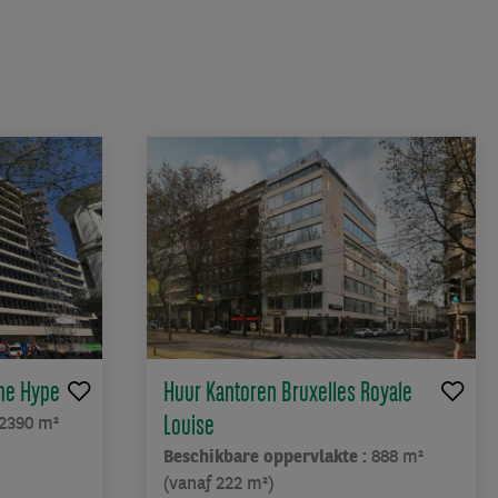
The Hype
Huur Kantoren Bruxelles Royale
Louise
2390 m²
Beschikbare oppervlakte :
888 m²
(vanaf 222 m²)