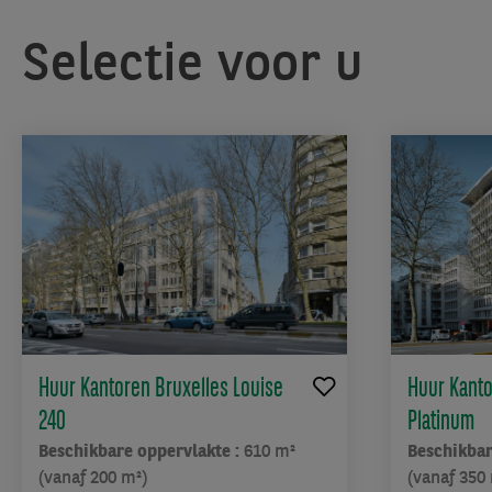
Selectie voor u
Huur Kantoren Bruxelles Louise
Huur Kanto
240
Platinum
Beschikbare oppervlakte :
610 m²
Beschikbar
(vanaf 200 m²)
(vanaf 350