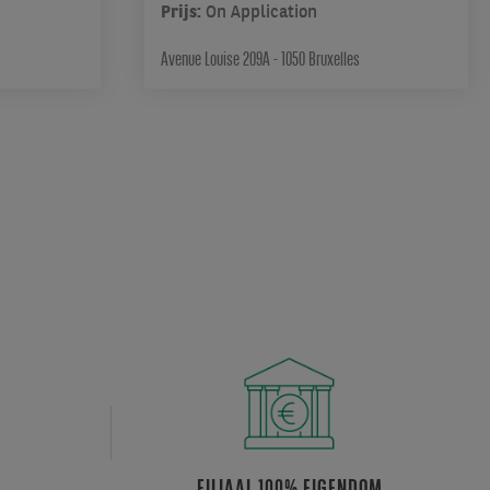
Prijs:
On Application
Avenue Louise 209A - 1050 Bruxelles