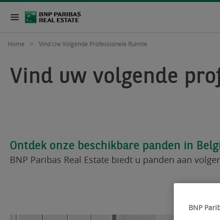
Home
Vind Uw Volgende Professionele Ruimte
Vind uw volgende prof
Ontdek onze beschikbare panden in Belg
BNP Paribas Real Estate biedt u panden aan volgen
BNP Parib