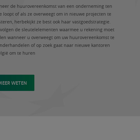
eer de huurovereenkomst van een onderneming ten
e loopt of als ze overweegt om in nieuwe projecten te
steren, herbekijkt ze best ook haar vastgoedstrategie.
 volgen de sleutelelementen waarmee u rekening moet
en wanneer u overweegt om uw huurovereenkomst te
nderhandelen of op zoek gaat naar nieuwe kantoren
elgië om te huren
MEER WETEN