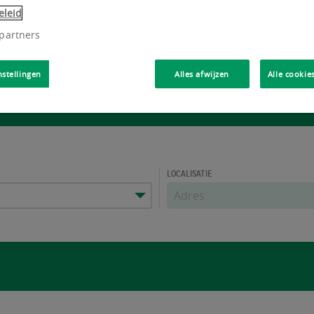
eleid
 partners
nstellingen
Alles afwijzen
Alle cookie
LOCALISATIE