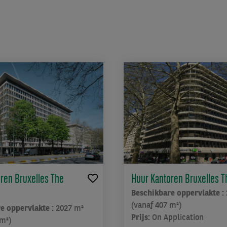
ren Bruxelles The
Huur Kantoren Bruxelles 
Beschikbare oppervlakte :
(vanaf 407 m²)
e oppervlakte :
2027 m²
Prijs:
On Application
 m²)