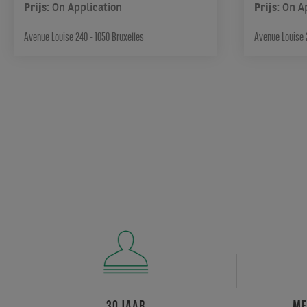
Prijs:
On Application
Prijs:
On A
Avenue Louise 240 - 1050 Bruxelles
Avenue Louise 