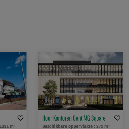
Huur Kantoren Gent MG Square
1331 m²
Beschikbare oppervlakte :
370 m²