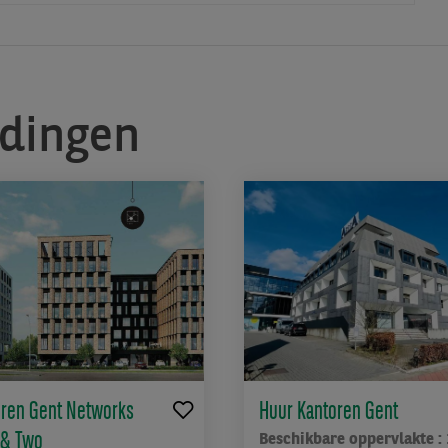
edingen
oren Gent Networks
Huur Kantoren Gent
 & Two
Beschikbare oppervlakte :