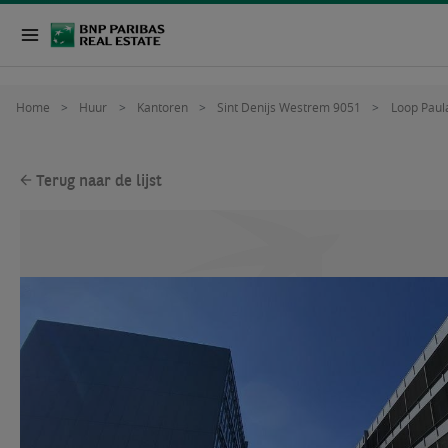
Home
Huur
Kantoren
Sint Denijs Westrem 9051
Loop Paul
Terug naar de lijst