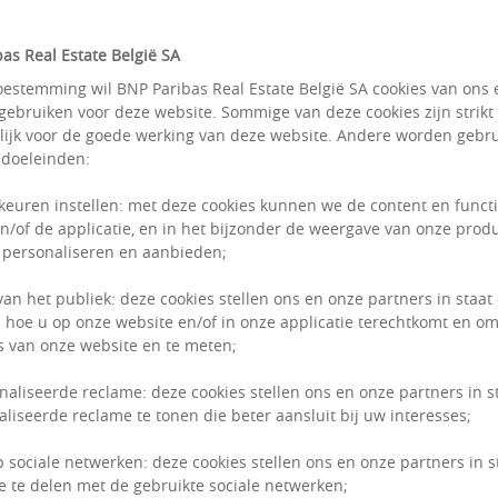
From :
500
as Real Estate België SA
estemming wil BNP Paribas Real Estate België SA cookies van ons 
gebruiken voor deze website. Sommige van deze cookies zijn strikt
ijk voor de goede werking van deze website. Andere worden gebru
 doeleinden:
keuren instellen: met deze cookies kunnen we de content en funct
n/of de applicatie, en in het bijzonder de weergave van onze prod
 personaliseren en aanbieden;
van het publiek: deze cookies stellen ons en onze partners in staat
 hoe u op onze website en/of in onze applicatie terechtkomt en om
 van onze website en te meten;
naliseerde reclame: deze cookies stellen ons en onze partners in s
liseerde reclame te tonen die beter aansluit bij uw interesses;
p sociale netwerken: deze cookies stellen ons en onze partners in 
e te delen met de gebruikte sociale netwerken;