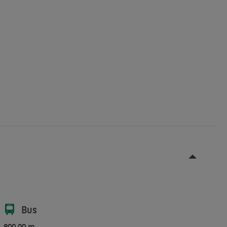
Bus
800,00 m