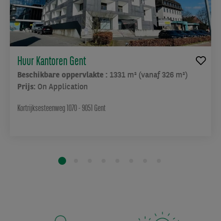
Huur Kantoren Gent
Beschikbare oppervlakte :
1331 m² (vanaf 326 m²)
Prijs:
On Application
Kortrijksesteenweg 1070 - 9051 Gent