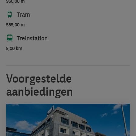
960,00 m
Tram
585,00 m
Treinstation
5,00 km
Voorgestelde
aanbiedingen