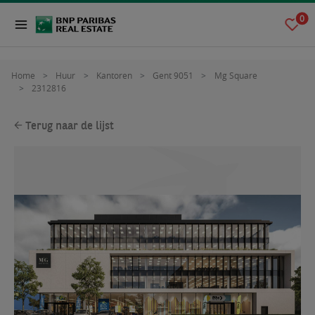
0
Home
Huur
Kantoren
Gent 9051
Mg Square
2312816
Terug naar de lijst