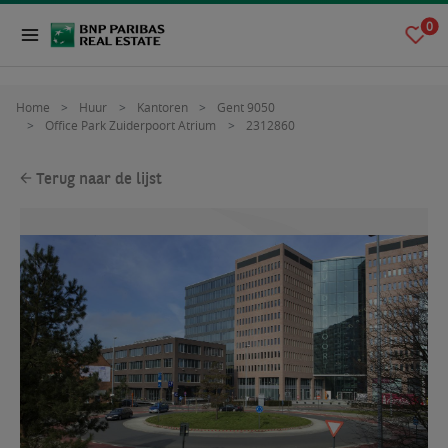
0
Home
Huur
Kantoren
Gent 9050
Office Park Zuiderpoort Atrium
2312860
Terug naar de lijst