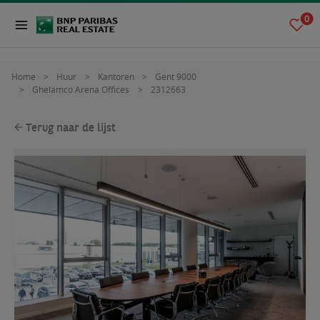
0
Home
Huur
Kantoren
Gent 9000
Ghelamco Arena Offices
2312663
Terug naar de lijst