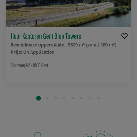
Huur Kantoren Gent Blue Towers
Beschikbare oppervlakte :
5829 m² (vanaf 360 m²)
Prijs:
On Application
Sluisweg 1-2 - 9000 Gent