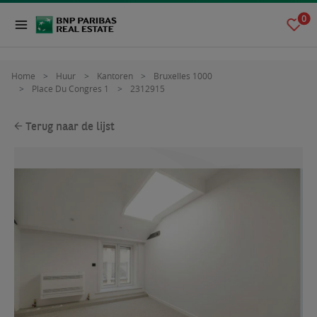
0
Home
Huur
Kantoren
Bruxelles 1000
Place Du Congres 1
2312915
Terug naar de lijst