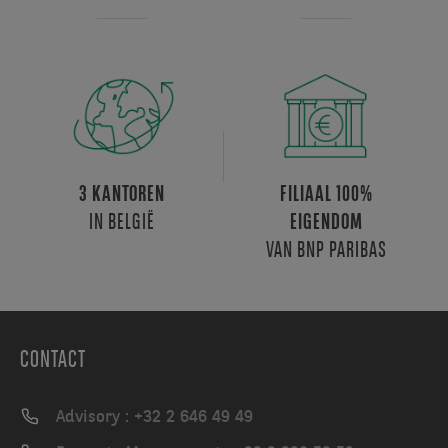
3 KANTOREN
FILIAAL 100%
IN BELGIË
EIGENDOM
VAN BNP PARIBAS
CONTACT
Advisory : +32 2 646 49 49