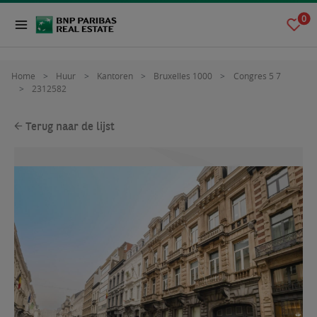
0
Home
Huur
Kantoren
Bruxelles 1000
Congres 5 7
2312582
Terug naar de lijst