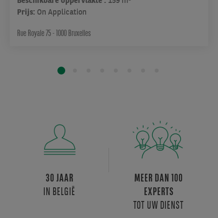
Beschikbare oppervlakte :
159 m²
Prijs:
On Application
Rue Royale 75 - 1000 Bruxelles
30 JAAR
MEER DAN 100
IN BELGIË
EXPERTS
TOT UW DIENST