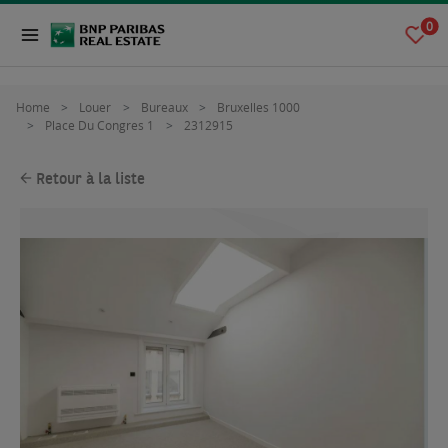
0
Home
Louer
Bureaux
Bruxelles 1000
Place Du Congres 1
2312915
Retour à la liste