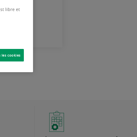
t libre et
 les cookies