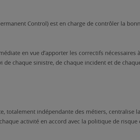
Permanent Control) est en charge de contrôler la bon
édiate en vue d’apporter les correctifs nécessaires à
vi de chaque sinistre, de chaque incident et de chaqu
e, totalement indépendante des métiers, centralise la
ue activité en accord avec la politique de risque d