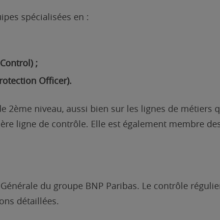
ipes spécialisées en :
Control) ;
tection Officer).
e 2ème niveau, aussi bien sur les lignes de métiers qu
1ère ligne de contrôle. Elle est également membre des
n Générale du groupe BNP Paribas. Le contrôle régulie
ns détaillées.