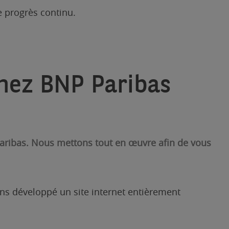
e progrès continu.
chez BNP Paribas
 Paribas. Nous mettons tout en œuvre afin de vous
ons développé un site internet entièrement