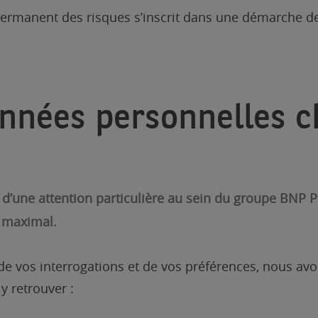
 permanent des risques s’inscrit dans une démarche d
onnées personnelles 
t d’une attention particulière au sein du groupe BNP
é maximal.
, de vos interrogations et de vos préférences, nous av
 retrouver :