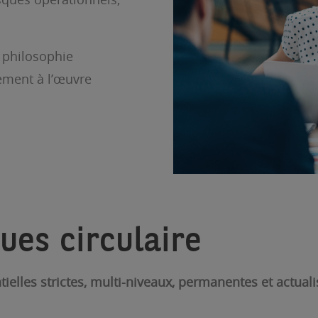
e philosophie
lement à l’œuvre
ues circulaire
tielles strictes, multi-niveaux, permanentes et actua