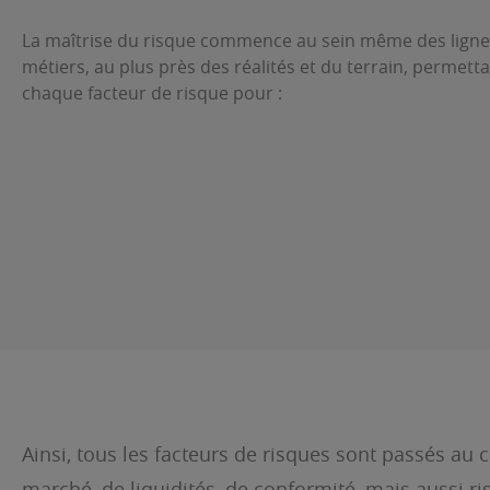
La maîtrise du risque commence au sein même des ligne
métiers, au plus près des réalités et du terrain, permett
chaque facteur de risque pour :
Ainsi, tous les facteurs de risques sont passés au c
marché, de liquidités, de conformité, mais aussi r