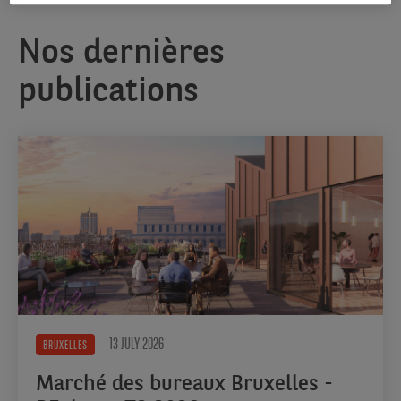
Nos dernières
publications
13 JULY 2026
BRUXELLES
Marché des bureaux Bruxelles -