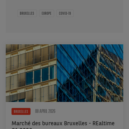
BRUXELLES
EUROPE
COVID-19
08 APRIL 2026
BRUXELLES
Marché des bureaux Bruxelles - REaltime