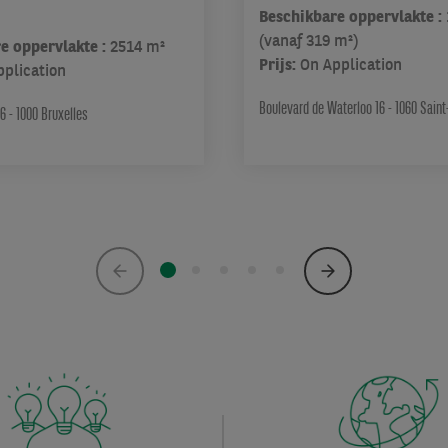
Beschikbare oppervlakte :
(vanaf 319 m²)
e oppervlakte :
2514 m²
Prijs:
On Application
pplication
Boulevard de Waterloo 16 - 1060 Saint
6 - 1000 Bruxelles