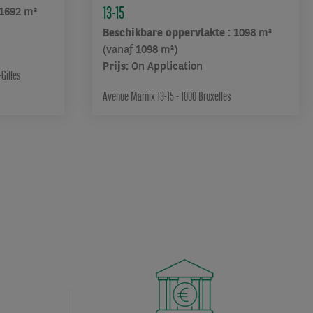
13-15
1692 m²
Beschikbare oppervlakte :
1098 m²
(vanaf 1098 m²)
Prijs:
On Application
-Gilles
Avenue Marnix 13-15 - 1000 Bruxelles