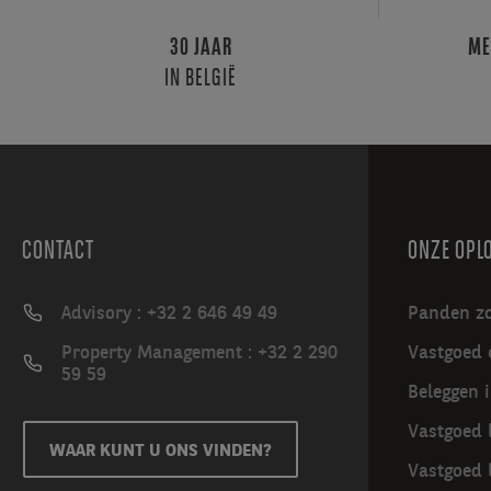
30 JAAR
ME
IN BELGIË
CONTACT
ONZE OPL
Advisory : +32 2 646 49 49
Panden z
Property Management : +32 2 290
Vastgoed 
59 59
Beleggen 
Vastgoed 
WAAR KUNT U ONS VINDEN?
Vastgoed 