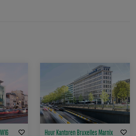
 W16
Huur Kantoren Bruxelles Marnix