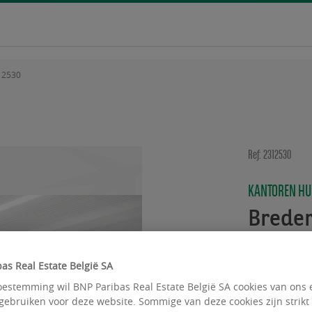
12530
Ref: 2312530
KANTOREN H
Brede
Rue Bred
as Real Estate België SA
Beschikbare 
estemming wil BNP Paribas Real Estate België SA cookies van ons 
gebruiken voor deze website. Sommige van deze cookies zijn strikt