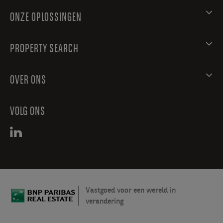
ONZE OPLOSSINGEN
PROPERTY SEARCH
OVER ONS
VOLG ONS
Vastgoed voor een wereld in
verandering