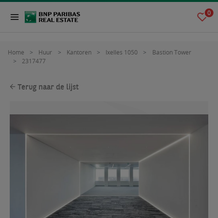
0
Home
Huur
Kantoren
Ixelles 1050
Bastion Tower
2317477
Terug naar de lijst