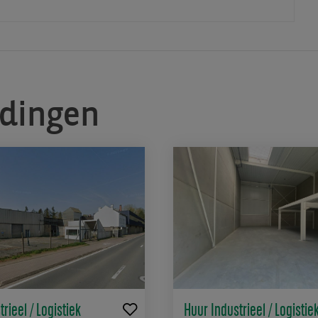
edingen
rieel / Logistiek
Huur Industrieel / Logistie