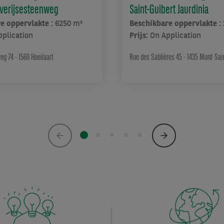
Overijsesteenweg
Saint-Guibert Jaurdinia
e oppervlakte :
6250 m²
Beschikbare oppervlakte :
pplication
Prijs:
On Application
g 74 - 1560 Hoeilaart
Rue des Sablières 45 - 1435 Mont-Sai