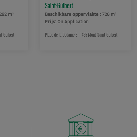
Saint-Guibert
292 m²
Beschikbare oppervlakte :
726 m²
Prijs:
On Application
nt-Guibert
Place de la Dodaine 5 - 1435 Mont-Saint-Guibert