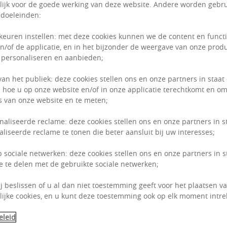
ijk voor de goede werking van deze website. Andere worden gebru
 doeleinden:
keuren instellen: met deze cookies kunnen we de content en funct
n/of de applicatie, en in het bijzonder de weergave van onze prod
 personaliseren en aanbieden;
van het publiek: deze cookies stellen ons en onze partners in staat
 hoe u op onze website en/of in onze applicatie terechtkomt en om
 van onze website en te meten;
naliseerde reclame: deze cookies stellen ons en onze partners in s
liseerde reclame te tonen die beter aansluit bij uw interesses;
p sociale netwerken: deze cookies stellen ons en onze partners in 
e te delen met de gebruikte sociale netwerken;
ij beslissen of u al dan niet toestemming geeft voor het plaatsen van
ijke cookies, en u kunt deze toestemming ook op elk moment intre
eleid