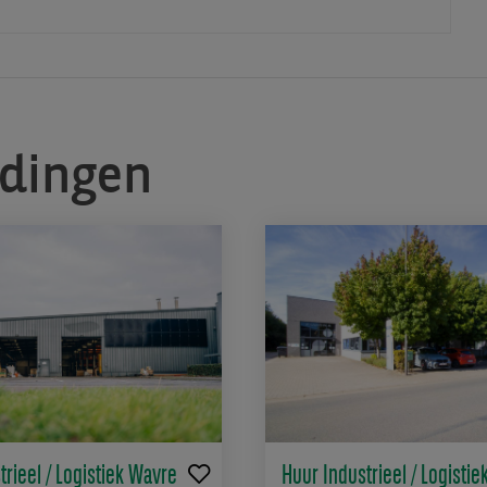
edingen
trieel / Logistiek Wavre
Huur Industrieel / Logisti