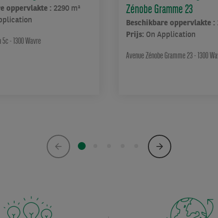
Zénobe Gramme 23
e oppervlakte :
2290 m²
pplication
Beschikbare oppervlakte :
Prijs:
On Application
n 5c - 1300 Wavre
Avenue Zénobe Gramme 23 - 1300 Wa