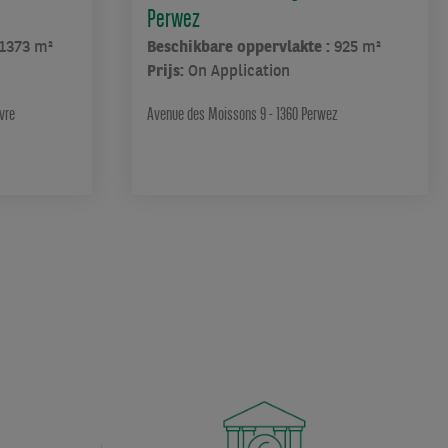
Perwez
1373 m²
Beschikbare oppervlakte :
925 m²
Prijs:
On Application
vre
Avenue des Moissons 9 - 1360 Perwez