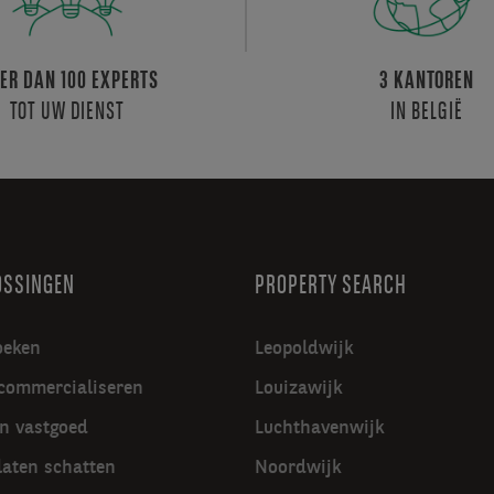
ER DAN 100 EXPERTS
3 KANTOREN
TOT UW DIENST
IN BELGIË
OSSINGEN
PROPERTY SEARCH
oeken
Leopoldwijk
commercialiseren
Louizawijk
in vastgoed
Luchthavenwijk
laten schatten
Noordwijk