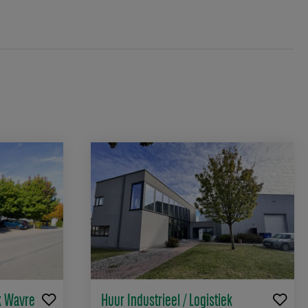
ek Wavre
Huur Industrieel / Logistiek