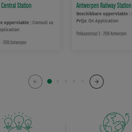
 Central Station
Antwerpen Railway Station
Beschikbare oppervlakte :
Prijs:
On Application
e oppervlakte :
Consult us
pplication
Pelikaanstraat 3 - 2018 Antwerpen
8 - 2018 Antwerpen