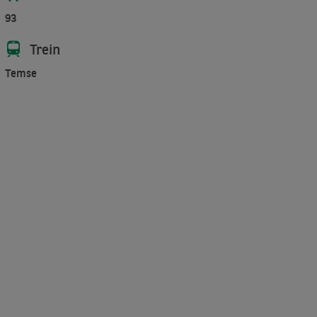
93
Trein
Temse