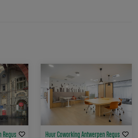
n Regus
Huur Coworking Antwerpen Regus