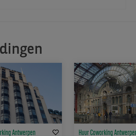
edingen
rking Antwerpen
Huur Coworking Antwerpe