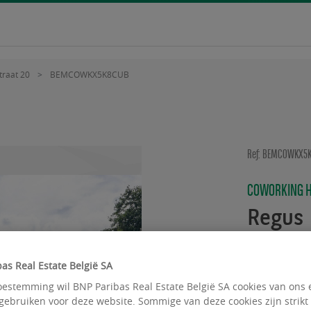
raat 20
BEMCOWKX5K8CUB
Ref: BEMCOWKX5
COWORKING 
Regus
Luxembu
as Real Estate België SA
estemming wil BNP Paribas Real Estate België SA cookies van ons 
gebruiken voor deze website. Sommige van deze cookies zijn strikt