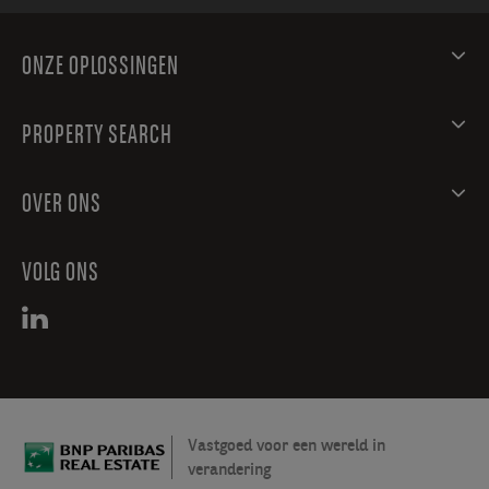
ONZE OPLOSSINGEN
PROPERTY SEARCH
OVER ONS
VOLG ONS
Vastgoed voor een wereld in
verandering