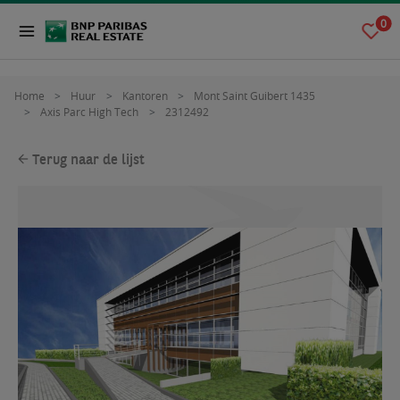
0
Home
Huur
Kantoren
Mont Saint Guibert 1435
Axis Parc High Tech
2312492
Terug naar de lijst