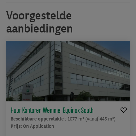
Voorgestelde
aanbiedingen
Huur Kantoren Wemmel Equinox South
Beschikbare oppervlakte :
1077 m² (vanaf 445 m²)
Prijs:
On Application