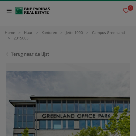
0
Home
Huur
Kantoren
Jette 1090
Campus Greenland
2315005
Terug naar de lijst