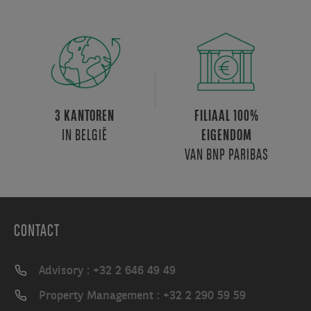
3 KANTOREN
FILIAAL 100%
IN BELGIË
EIGENDOM
VAN BNP PARIBAS
CONTACT
Advisory : +32 2 646 49 49
Property Management : +32 2 290 59 59