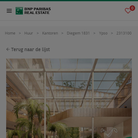
0
Home
Huur
Kantoren
Diegem 1831
Ypso
2313100
Terug naar de lijst