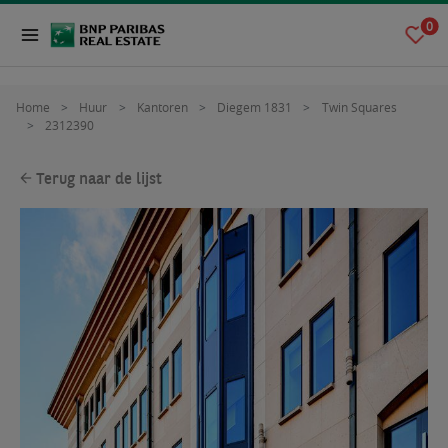
0
Home
Huur
Kantoren
Diegem 1831
Twin Squares
2312390
Terug naar de lijst