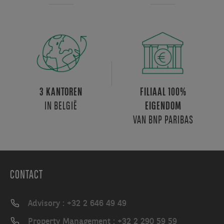
3 KANTOREN
FILIAAL 100%
IN BELGIË
EIGENDOM
VAN BNP PARIBAS
CONTACT
Advisory : +32 2 646 49 49
Property Management : +32 2 290 59 59