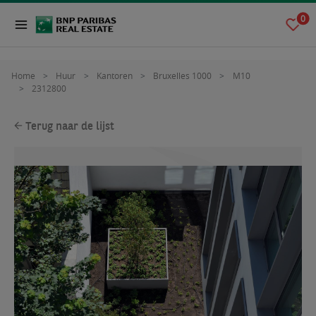
0
Home
Huur
Kantoren
Bruxelles 1000
M10
2312800
Terug naar de lijst