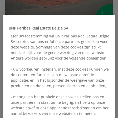
BNP Paribas Real Estate België SA
AFBEELDINGEN
Met uw toestemming wil BNP Paribas Real Estate België
SA cookies van ons en/of onze partners gebruiken voor
Ref: BEMCOWK1O79JEA
deze website. Sommige van deze cookies zijn strikt
noodzakelijk voor de goede werking van deze website.
Andere worden gebruikt voor de volgende doeleinden:
COWORKING HUUR
Regus Westwing Park
- uw voorkeuren instellen: met deze cookies kunnen we
de content en functies van de website en/of de
Kwadestraat 149 - 8800 Roeselare
applicatie, en in het bijzonder de weergave van onze
producten en diensten, personaliseren en aanbieden;
- meting van het publiek: deze cookies stellen ons en
Anett
GYEBNAR
onze partners in staat om te begrijpen hoe u op onze
website en/of in onze applicatie terechtkomt en om het
aantal bezoekers van onze website en te meten;