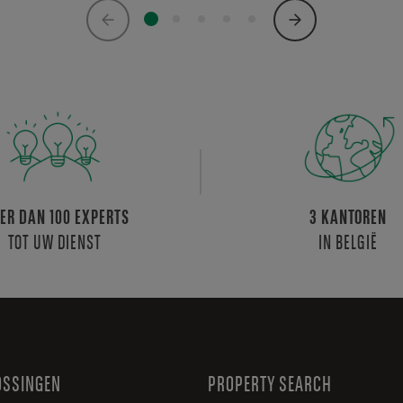
ER DAN 100 EXPERTS
3 KANTOREN
TOT UW DIENST
IN BELGIË
OSSINGEN
PROPERTY SEARCH