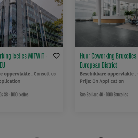
king Ixelles MITWIT -
Huur Coworking Bruxelles
 EU
European District
e oppervlakte :
Consult us
Beschikbare oppervlakte :
pplication
Prijs:
On Application
s 38 - 1000 Ixelles
Rue Belliard 40 - 1000 Bruxelles