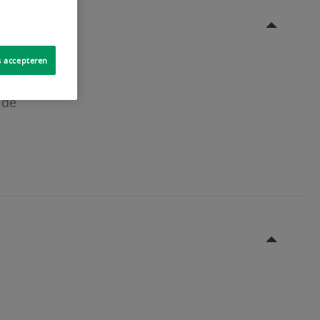
s accepteren
 de