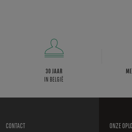
30 JAAR
ME
IN BELGIË
CONTACT
ONZE OPL