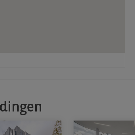
edingen