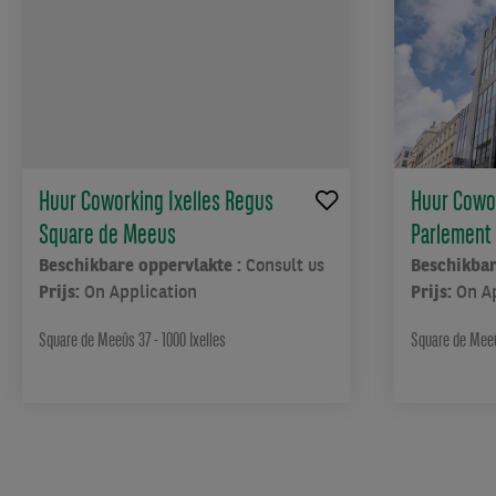
Huur Coworking Ixelles Regus
Huur Cowor
Square de Meeus
Parlement
Beschikbare oppervlakte :
Consult us
Beschikbar
Prijs:
On Application
Prijs:
On A
Square de Meeûs 37 - 1000 Ixelles
Square de Meeû