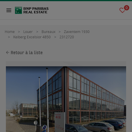
0
Home
Louer
Bureaux
Zaventem 1930
Keiberg Excelsior 4850
2312720
Retour à la liste