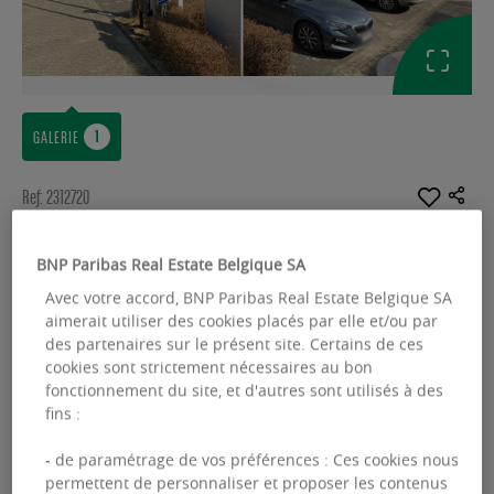
GALERIE
Ref: 2312720
BUREAUX À LOUER
BNP Paribas Real Estate Belgique SA
Keiberg - Excelsior 48/50
Avec votre accord, BNP Paribas Real Estate Belgique SA
aimerait utiliser des cookies placés par elle et/ou par
Excelsiorlaan 48-50 - 1930 Zaventem
des partenaires sur le présent site. Certains de ces
cookies sont strictement nécessaires au bon
Surface disponible :
3647.00 m²
fonctionnement du site, et d'autres sont utilisés à des
fins :
From :
1199.00 m²
- de paramétrage de vos préférences : Ces cookies nous
permettent de personnaliser et proposer les contenus