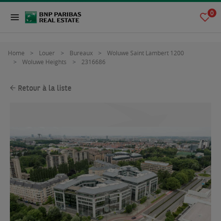
0
Home
Louer
Bureaux
Woluwe Saint Lambert 1200
Woluwe Heights
2316686
Retour à la liste