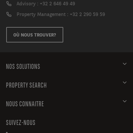
la
Advisory : +32 2 646 49 49
fois
Property Management : +32 2 290 59 59
pratique
et
agréable.
OÙ NOUS TROUVER?
NOS SOLUTIONS
PROPERTY SEARCH
NOUS CONNAITRE
SUIVEZ-NOUS