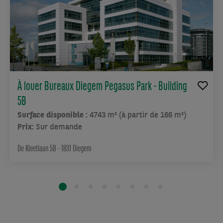
À louer Bureaux Diegem Pegasus Park - Building
5B
Surface disponible :
4743 m² (à partir de 166 m²)
Prix:
Sur demande
De Kleetlaan 5B - 1831 Diegem