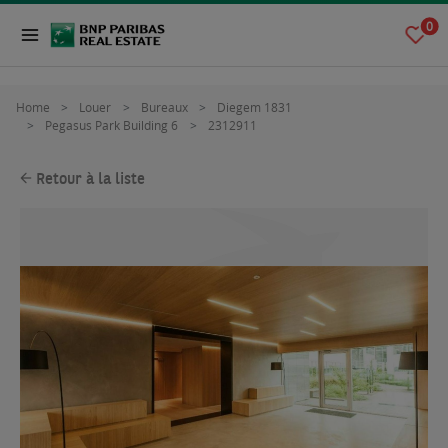
0
Home
Louer
Bureaux
Diegem 1831
Pegasus Park Building 6
2312911
Retour à la liste