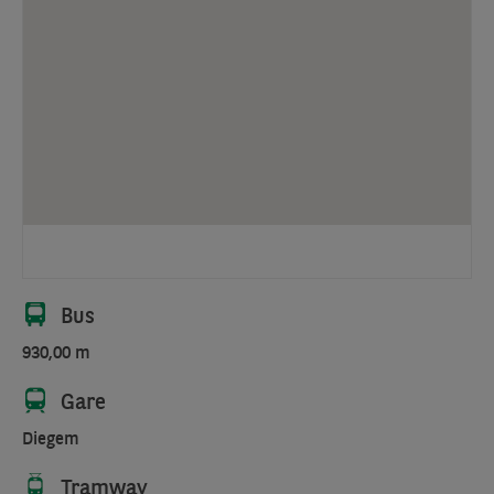
Bus
930,00 m
Gare
Diegem
Tramway