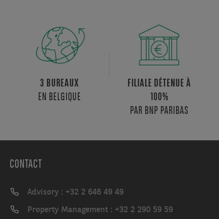
3 BUREAUX
FILIALE DÉTENUE À
EN BELGIQUE
100%
PAR BNP PARIBAS
CONTACT
Advisory : +32 2 646 49 49
Property Management : +32 2 290 59 59