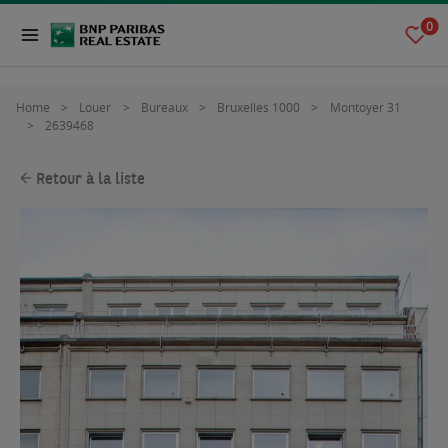
0
Home
Louer
Bureaux
Bruxelles 1000
Montoyer 31
2639468
Retour à la liste