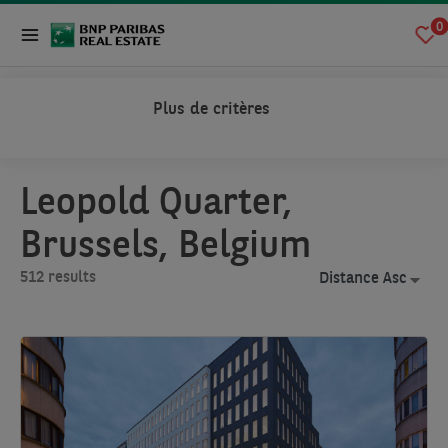
0
Plus de critères
Home
Property Search Offer
Property Search Offer
Leopold Quarter,
Brussels, Belgium
512 results