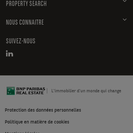
PROPERTY SEARCH
NOUS CONNAITRE
SUIVEZ-NOUS
L'immobilier d'un monde qui change
Protection des données personnelles
Politique en matière de cookies