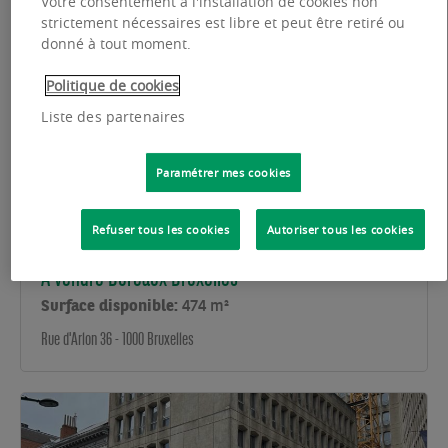
Votre consentement à l'installation de cookies non
strictement nécessaires est libre et peut être retiré ou
donné à tout moment.
Politique de cookies
Liste des partenaires
Paramétrer mes cookies
Refuser tous les cookies
Autoriser tous les cookies
À vendre Bureaux Bruxelles
Surface disponible:
474 m²
Rue d'Arlon 36 - 1000 Bruxelles