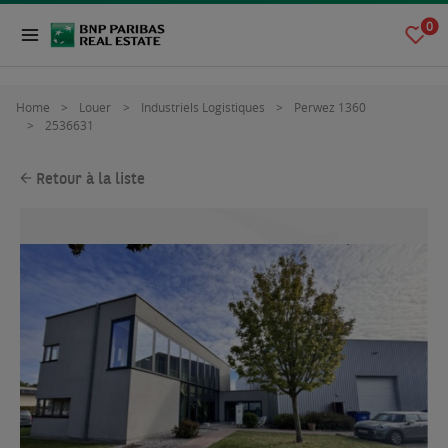
0
Home
Louer
Industriels Logistiques
Perwez 1360
2536631
Retour à la liste