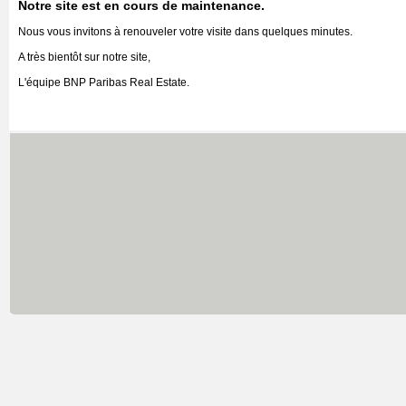
Notre site est en cours de maintenance.
Nous vous invitons à renouveler votre visite dans quelques minutes.
A très bientôt sur notre site,
L'équipe BNP Paribas Real Estate.